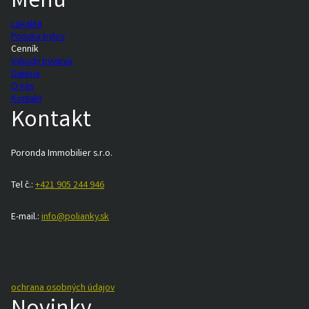
Menu
Lokalita
Ponuka bytov
Cenník
Výhody bývania
Galéria
O nás
Kontakt
Kontakt
Poronda Immobilier s.r.o.
Tel č.:
+421 905 244 946
E-mail.:
info@polianky.sk
ochrana osobných údajov