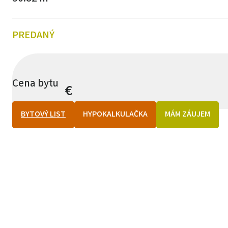
PREDANÝ
Cena bytu
€
BYTOVÝ LIST
HYPOKALKULAČKA
MÁM ZÁUJEM