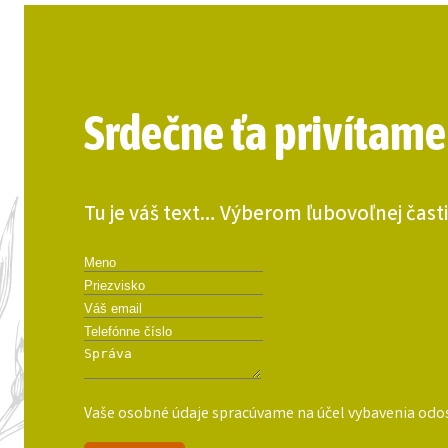
Srdečne ťa privítame
Tu je váš text… Výberom ľubovoľnej časti
Vaše osobné údaje spracúvame na účel vybavenia odos