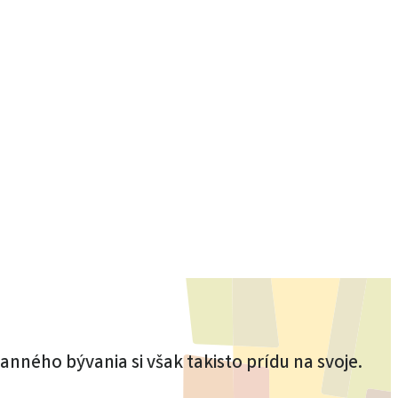
tranného bývania si však takisto prídu na svoje.