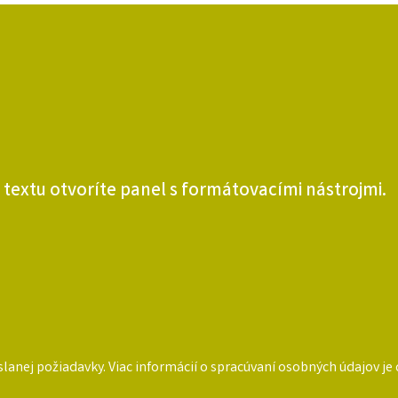
 textu otvoríte panel s formátovacími nástrojmi.
lanej požiadavky. Viac informácií o spracúvaní osobných údajov j