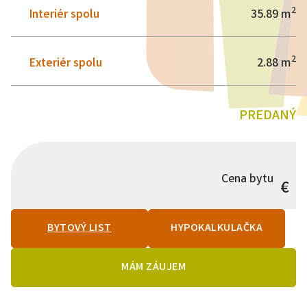
2
Interiér spolu
35.89 m
2
Exteriér spolu
2.88 m
PREDANÝ
Cena bytu
€
BYTOVÝ LIST
HYPOKALKULAČKA
MÁM ZÁUJEM