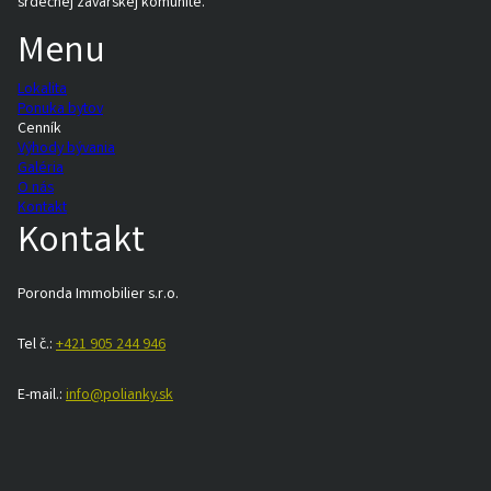
srdečnej zavarskej komunite.
Menu
Lokalita
Ponuka bytov
Cenník
Výhody bývania
Galéria
O nás
Kontakt
Kontakt
Poronda Immobilier s.r.o.
Tel č.:
+421 905 244 946
E-mail.:
info@polianky.sk