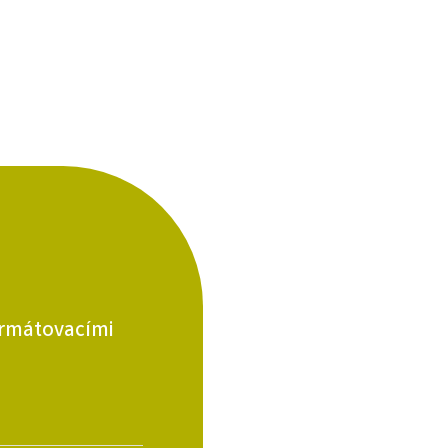
formátovacími