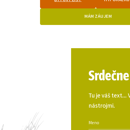
BYTOVÝ LIST
HYPOKALKU
MÁM ZÁUJEM
Srdečne
Tu je váš text…
nástrojmi.