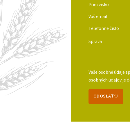
Vaše osobné údaje sp
osobných údajov je 
ODOSLAŤ