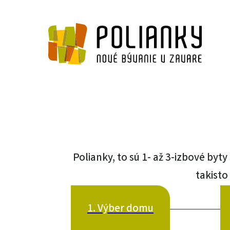
Polianky, to sú 1- až 3-izbové byt
takisto
1. Výber domu