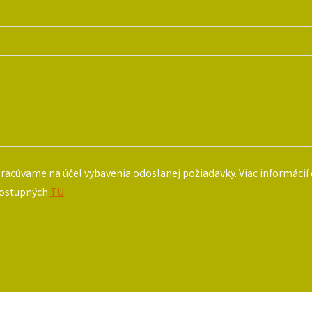
racúvame na účel vybavenia odoslanej požiadavky. Viac informácií 
dostupných
TU