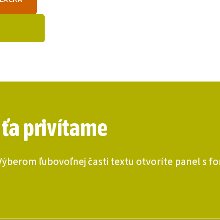
LAČKA
 ťa privítame
 Výberom ľubovoľnej časti textu otvoríte panel s 