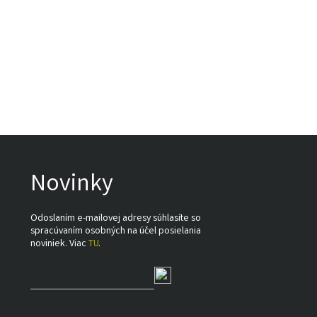
Novinky
Odoslaním e-mailovej adresy súhlasíte so
spracúvaním osobných na účel posielania
noviniek. Viac
TU
.