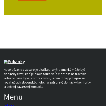
Nové bývanie v Zavare je ukážkou, aký rozmanitý môže byť
dedinský život, keď je okolo toľko veľa možností na trávenie
voľného času. Bývaj v srdci Zavaru, jednej z najrýchlejšie sa
rozvíjajúcich slovenských obcí, a zaži pravý domácky komfort v
srdečnej zavarskej komunite.
Menu
Lokalita