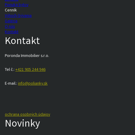
Ponuka bytov
Cenník
Výhody bývania
Galéria
O nás
Kontakt
Kontakt
Poronda Immobilier s.r.o.
Tel č.:
+421 905 244 946
E-mail.:
info@polianky.sk
ochrana osobných údajov
Novinky