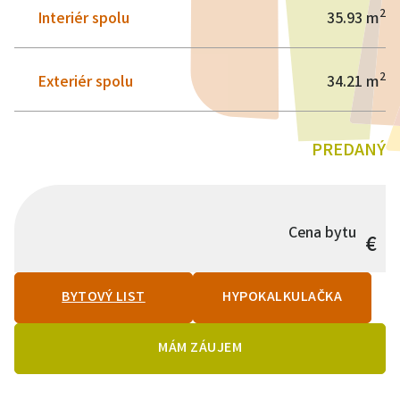
2
Interiér spolu
35.93 m
2
Exteriér spolu
34.21 m
PREDANÝ
Cena bytu
€
BYTOVÝ LIST
HYPOKALKULAČKA
MÁM ZÁUJEM